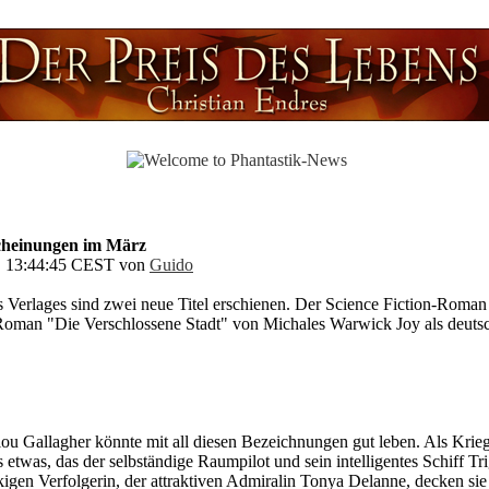
scheinungen im März
 @ 13:44:45 CEST von
Guido
s Verlages sind zwei neue Titel erschienen. Der Science Fiction-Roma
Roman "Die Verschlossene Stadt" von Michales Warwick Joy als deuts
lou Gallagher könnte mit all diesen Bezeichnungen gut leben. Als Krie
 etwas, das der selbständige Raumpilot und sein intelligentes Schiff Trig
gen Verfolgerin, der attraktiven Admiralin Tonya Delanne, decken sie