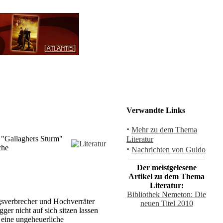
Verwandte Links
·
Mehr zu dem Thema
n "Gallaghers Sturm"
Literatur
che
·
Nachrichten von Guido
Der meistgelesene
Artikel zu dem Thema
Literatur:
Bibliothek Nemeton: Die
gsverbrecher und Hochverräter
neuen Titel 2010
ger nicht auf sich sitzen lassen
 eine ungeheuerliche