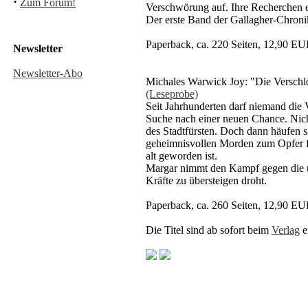
·
Zum Forum!
Verschwörung auf. Ihre Recherchen en
Der erste Band der Gallagher-Chronike
Paperback, ca. 220 Seiten, 12,90 
Newsletter
Newsletter-Abo
Michales Warwick Joy: "Die Verschl
(Leseprobe)
Seit Jahrhunderten darf niemand die V
Suche nach einer neuen Chance. Nicht a
des Stadtfürsten. Doch dann häufen s
geheimnisvollen Morden zum Opfer fa
alt geworden ist.
Margar nimmt den Kampf gegen die unh
Kräfte zu übersteigen droht.
Paperback, ca. 260 Seiten, 12,90 
Die Titel sind ab sofort beim
Verlag
e