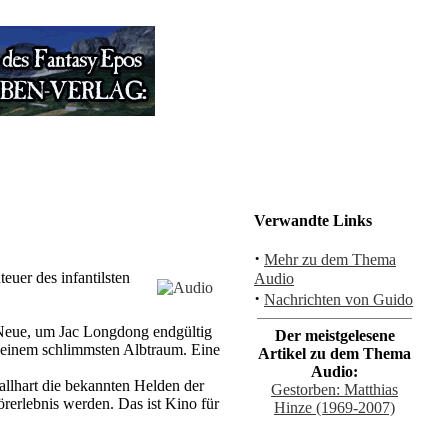
Verwandte Links
·
Mehr zu dem Thema
euer des infantilsten
Audio
·
Nachrichten von Guido
s Neue, um Jac Longdong endgültig
Der meistgelesene
n seinem schlimmsten Albtraum. Eine
Artikel zu dem Thema
Audio:
allhart die bekannten Helden der
Gestorben: Matthias
rerlebnis werden. Das ist Kino für
Hinze (1969-2007)