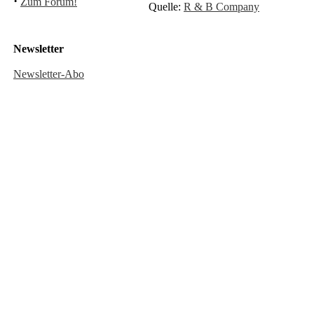
·
Zum Forum!
Quelle:
R & B Company
Newsletter
Newsletter-Abo