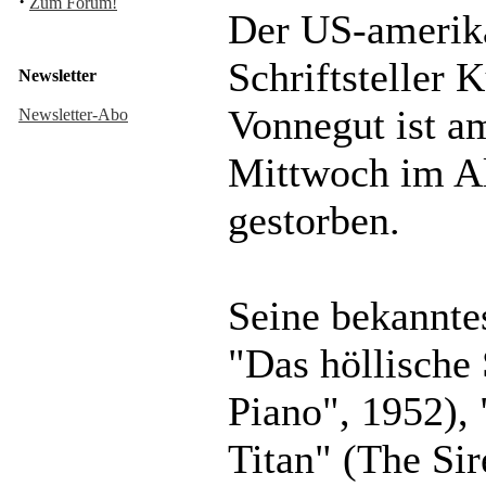
·
Zum Forum!
Der US-amerik
Schriftsteller K
Newsletter
Vonnegut ist a
Newsletter-Abo
Mittwoch im Al
gestorben.
Seine bekannte
"Das höllische
Piano", 1952), 
Titan" (The Sir