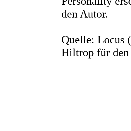
Personality er
den Autor.
Quelle: Locus
Hiltrop für de