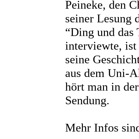
Peineke, den Ch
seiner Lesung 
“Ding und das
interviewte, is
seine Geschich
aus dem Uni-Al
hört man in der
Sendung.
Mehr Infos sin