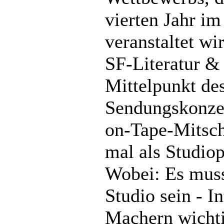
vierten Jahr i
veranstaltet wi
SF-Literatur &
Mittelpunkt de
Sendungskonzep
on-Tape-Mitsch
mal als Studio
Wobei: Es muss
Studio sein - In
Machern wichti