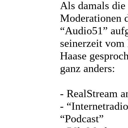
Als damals die 
Moderationen 
“Audio51” auf
seinerzeit vom
Haase gesproch
ganz anders:
- RealStream a
- “Internetradi
“Podcast”