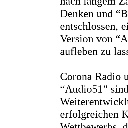
nach langem Z
Denken und “B
entschlossen, e
Version von “A
aufleben zu las
Corona Radio 
“Audio51” sind
Weiterentwickl
erfolgreichen 
Wettbewerbs, d