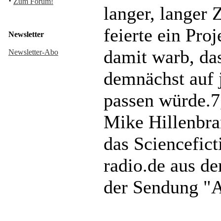
·
Zum Forum!
langer, langer Z
feierte ein Pro
Newsletter
damit warb, da
Newsletter-Abo
demnächst auf j
passen würde.7,
Mike Hillenbra
das Sciencefict
radio.de aus de
der Sendung "