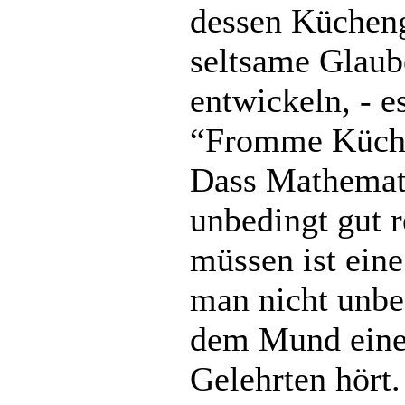
dessen Kücheng
seltsame Glaub
entwickeln, - e
“Fromme Küche
Dass Mathemati
unbedingt gut 
müssen ist eine
man nicht unbe
dem Mund eines
Gelehrten hört.