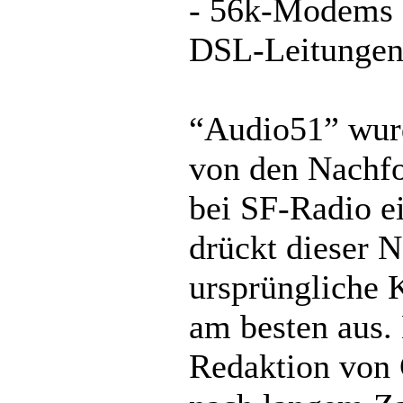
- 56k-Modems a
DSL-Leitunge
“Audio51” wur
von den Nachfo
bei SF-Radio ei
drückt dieser N
ursprüngliche 
am besten aus.
Redaktion von