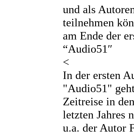
und als Autore
teilnehmen kön
am Ende der er
“Audio51″
<
In der ersten 
"Audio51" geht 
Zeitreise in d
letzten Jahres
u.a. der Autor 