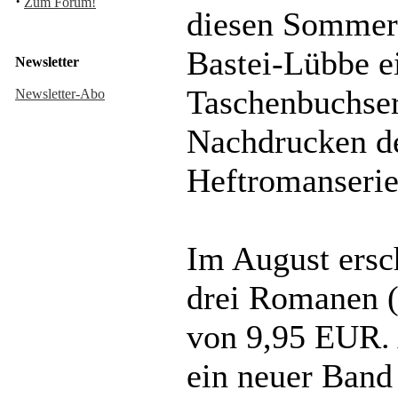
·
Zum Forum!
diesen Sommer 
Bastei-Lübbe ei
Newsletter
Taschenbuchser
Newsletter-Abo
Nachdrucken d
Heftromanserie 
Im August ersc
drei Romanen (
von 9,95 EUR. 
ein neuer Band