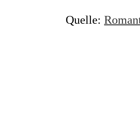
Quelle:
Romant