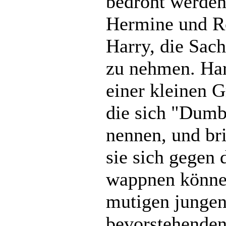
bedroht werden
Hermine und R
Harry, die Sach
zu nehmen. Harr
einer kleinen 
die sich "Dum
nennen, und bri
sie sich gegen
wappnen können
mutigen jungen
bevorstehenden