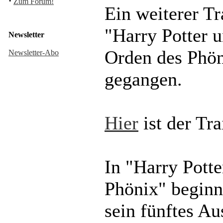
·
Zum Forum!
Ein weiterer Tr
"Harry Potter u
Newsletter
Orden des Phöni
Newsletter-Abo
gegangen.
Hier
ist der Tra
In "Harry Pott
Phönix" beginn
sein fünftes Au