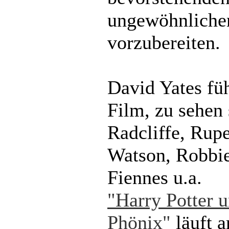
ungewöhnlich
vorzubereiten.
David Yates fü
Film, zu sehen
Radcliffe, Rup
Watson, Robbie
Fiennes u.a.
"Harry Potter 
Phönix"
läuft a