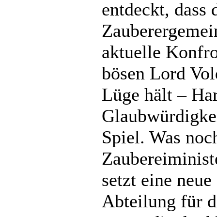
entdeckt, dass 
Zauberergemein
aktuelle Konfr
bösen Lord Vol
Lüge hält – Ha
Glaubwürdigkei
Spiel. Was noc
Zaubereiminist
setzt eine neue
Abteilung für d