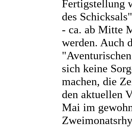
Fertigstellung
des Schicksals
- ca. ab Mitte 
werden. Auch d
"Aventurische
sich keine Sor
machen, die Zei
den aktuellen 
Mai im gewohn
Zweimonatsrhyt