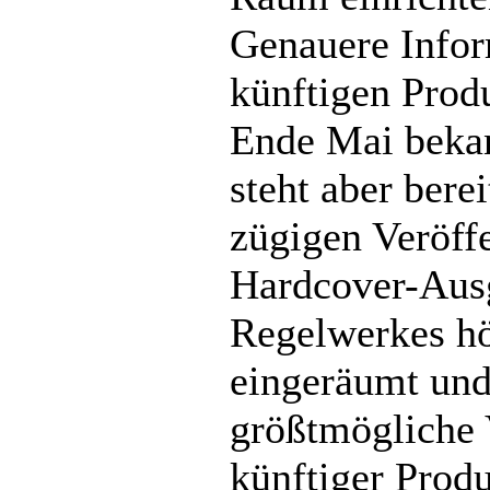
Genauere Infor
künftigen Prod
Ende Mai bekan
steht aber berei
zügigen Veröff
Hardcover-Aus
Regelwerkes hö
eingeräumt und
größtmögliche V
künftiger Prod