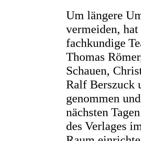
Um längere Ums
vermeiden, hat 
fachkundige T
Thomas Römer,
Schauen, Chris
Ralf Berszuck 
genommen und 
nächsten Tagen
des Verlages i
Raum einrichte