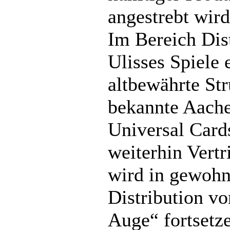
angestrebt wird
Im Bereich Dist
Ulisses Spiele 
altbewährte Str
bekannte Aach
Universal Cards
weiterhin Vertr
wird in gewohn
Distribution v
Auge“ fortsetz