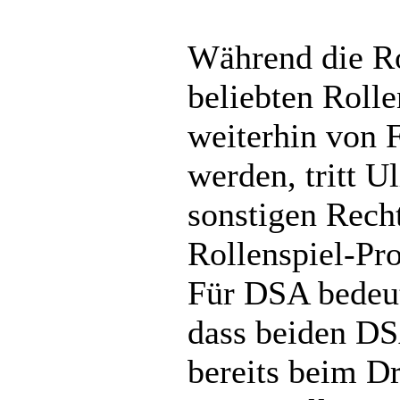
Während die R
beliebten Roll
weiterhin von 
werden, tritt Ul
sonstigen Recht
Rollenspiel-Pr
Für DSA bedeut
dass beiden DS
bereits beim Dr