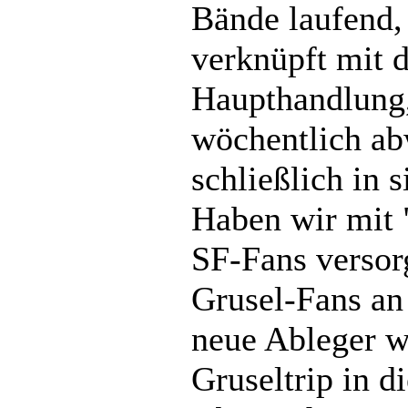
Bände laufend,
verknüpft mit 
Haupthandlung,
wöchentlich a
schließlich in 
Haben wir mit 
SF-Fans versorg
Grusel-Fans an
neue Ableger w
Gruseltrip in d