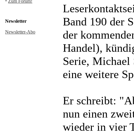
·
Zum Forum!
Leserkontaktse
Band 190 der S
Newsletter
der kommende
Newsletter-Abo
Handel), kündig
Serie, Michael
eine weitere Sp
Er schreibt: "A
nun einen zwei
wieder in vier 