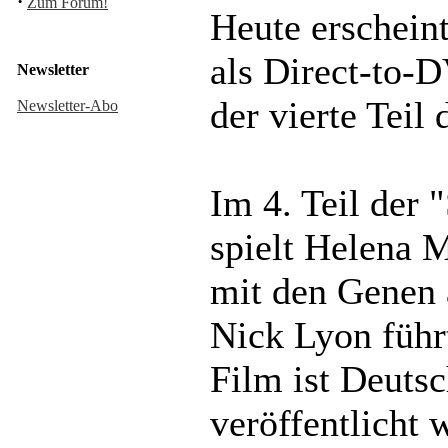
·
Zum Forum!
Heute erschein
als Direct-to-
Newsletter
der vierte Teil
Newsletter-Abo
Im 4. Teil der 
spielt Helena M
mit den Genen
Nick Lyon führ
Film ist Deuts
veröffentlicht 