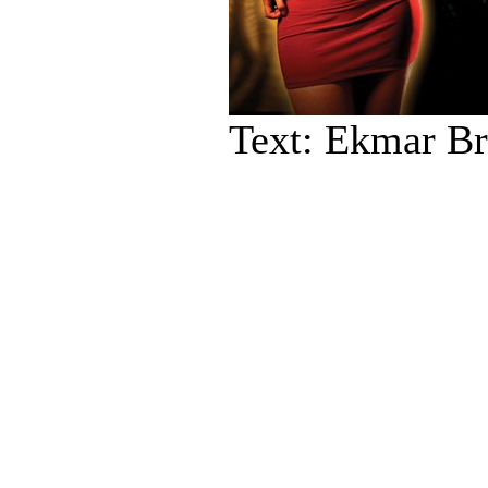
Text: Ekmar B