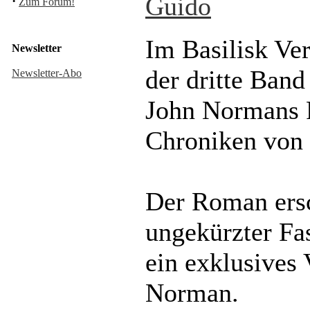
Guido
·
Zum Forum!
Im Basilisk Ver
Newsletter
der dritte Band
Newsletter-Abo
John Normans 
Chroniken von 
Der Roman ersc
ungekürzter Fa
ein exklusives
Norman.