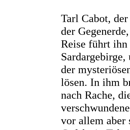
Tarl Cabot, der
der Gegenerde, 
Reise führt ihn
Sardargebirge,
der mysteriösen
lösen. In ihm b
nach Rache, die
verschwundenes
vor allem aber 