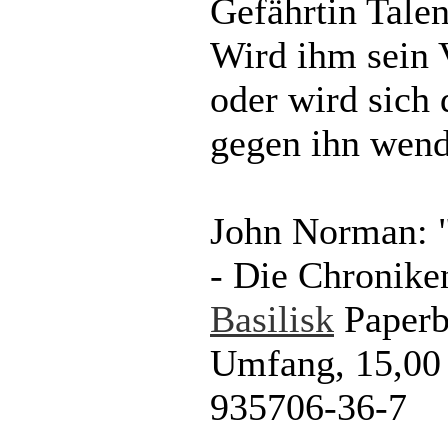
Gefährtin Tale
Wird ihm sein 
oder wird sich 
gegen ihn wen
John Norman: "
- Die Chronike
Basilisk
Paperb
Umfang, 15,00
935706-36-7