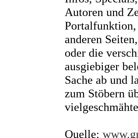
Autoren und Ze
Portalfunktion,
anderen Seiten,
oder die versc
ausgiebiger bel
Sache ab und la
zum Stöbern üb
vielgeschmähte
Quelle:
www.gr