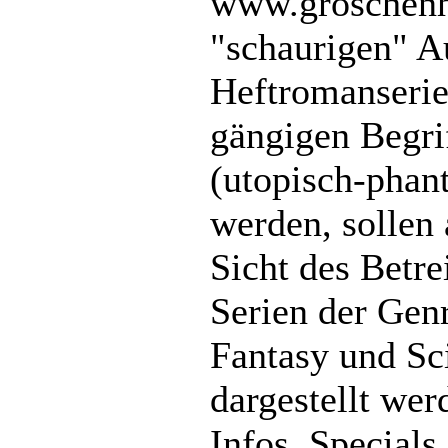
www.groschenhe
"schaurigen" A
Heftromanserie
gängigen Begri
(utopisch-phant
werden, sollen 
Sicht des Betre
Serien der Gen
Fantasy und Sc
dargestellt wer
Infos, Specials