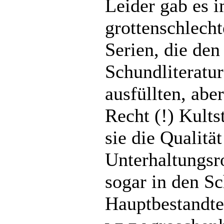
Leider gab es 
grottenschlech
Serien, die den
Schundliteratur
ausfüllten, abe
Recht (!) Kults
sie die Qualitä
Unterhaltungsr
sogar in den Sc
Hauptbestandte