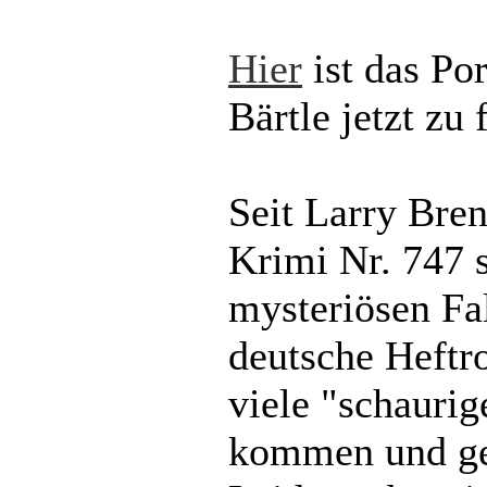
Hier
ist das Po
Bärtle jetzt zu 
Seit Larry Bren
Krimi Nr. 747 s
mysteriösen Fal
deutsche Heftr
viele "schaurig
kommen und ge