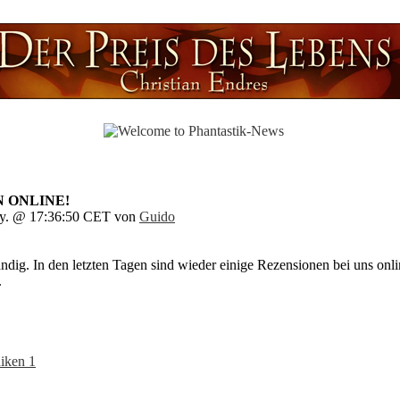
N ONLINE!
ry. @ 17:36:50 CET von
Guido
ndig. In den letzten Tagen sind wieder einige Rezensionen bei uns on
.
iken 1