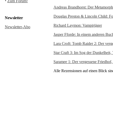
·
Zum Forum!
Andreas Brandhorst: Der Metamorph
Douglas Preston & Lincoln Child: F
Newsletter
Richard Laymon: Vampirjäger
Newsletter-Abo
Jasper Fforde: In einem anderen Buc
Lara Croft: Tomb Raider 2: Der verg
Star Craft 3: Im Sog der Dunkelheit
Saramee 1: Der vergessene Friedhof
Alle Rezensionen auf einen Blick si