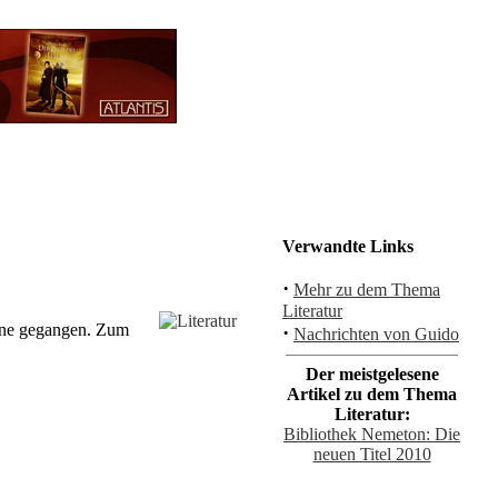
Verwandte Links
·
Mehr zu dem Thema
Literatur
line gegangen. Zum
·
Nachrichten von Guido
Der meistgelesene
Artikel zu dem Thema
Literatur:
Bibliothek Nemeton: Die
neuen Titel 2010