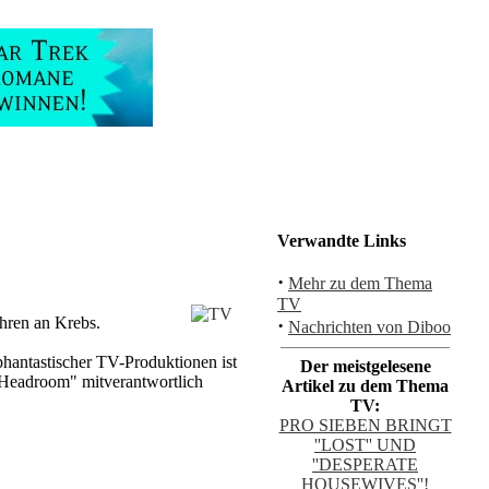
Verwandte Links
·
Mehr zu dem Thema
TV
hren an Krebs.
·
Nachrichten von Diboo
hantastischer TV-Produktionen ist
Der meistgelesene
x Headroom" mitverantwortlich
Artikel zu dem Thema
TV:
PRO SIEBEN BRINGT
''LOST'' UND
''DESPERATE
HOUSEWIVES''!