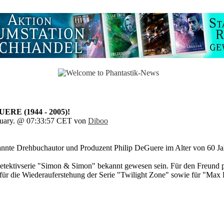
RE (1944 - 2005)!
ruary. @ 07:33:57 CET von
Diboo
kannte Drehbuchautor und Produzent Philip DeGuere im Alter von 60 Ja
Detektivserie "Simon & Simon" bekannt gewesen sein. Für den Freund p
e für die Wiederauferstehung der Serie "Twilight Zone" sowie für "Ma