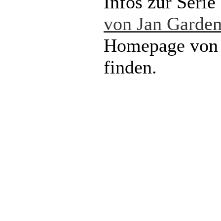
Infos zur Serie
von Jan Garde
Homepage von 
finden.