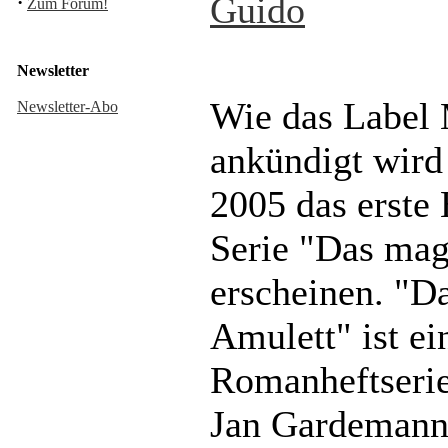
Guido
·
Zum Forum!
Newsletter
Wie das Label 
Newsletter-Abo
ankündigt wird
2005 das erste 
Serie "Das mag
erscheinen. "D
Amulett" ist ei
Romanheftserie
Jan Gardemann