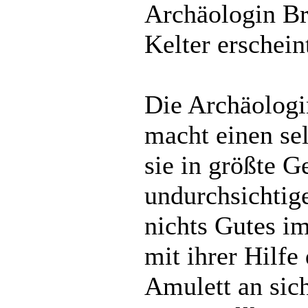
Archäologin Br
Kelter erschein
Die Archäolog
macht einen se
sie in größte G
undurchsichtige
nichts Gutes im
mit ihrer Hilfe
Amulett an sic