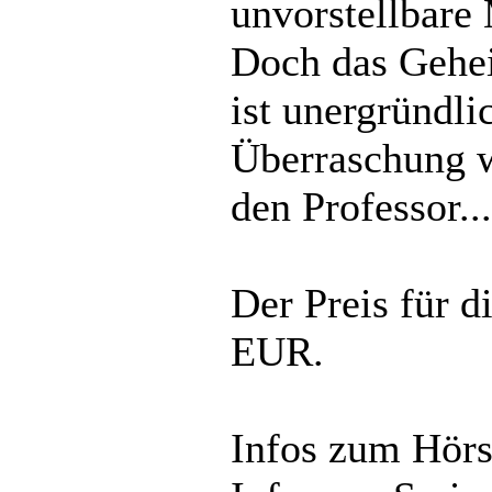
unvorstellbare
Doch das Gehe
ist unergründli
Überraschung w
den Professor...
Der Preis für d
EUR.
Infos zum Hörs