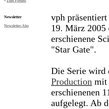
·
Zum Forum!
vph präsentier
Newsletter
19. März 2005 
Newsletter-Abo
erschienene Sci
"Star Gate".
Die Serie wird 
Production
mit
erschienenen 1
aufgelegt. Ab