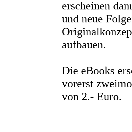
erscheinen dann
und neue Folge
Originalkonzep
aufbauen.
Die eBooks ers
vorerst zweimo
von 2.- Euro.