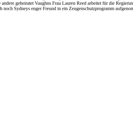
eine andere geheiratet Vaughns Frau Lauren Reed arbeitet für die Regie
 noch Sydneys enger Freund in ein Zeugenschutzprogramm aufgenomme