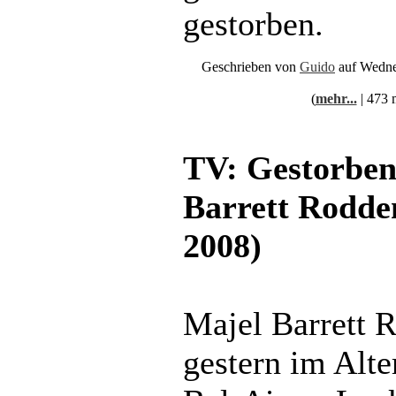
gestorben.
Geschrieben von
Guido
auf Wedne
(
mehr...
| 473 
TV: Gestorben
Barrett Rodde
2008)
Majel Barrett R
gestern im Alte