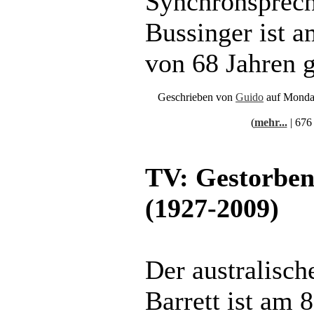
Synchronsprec
Bussinger ist 
von 68 Jahren g
Geschrieben von
Guido
auf Monda
(
mehr...
| 676
TV: Gestorben
(1927-2009)
Der australisch
Barrett ist am 