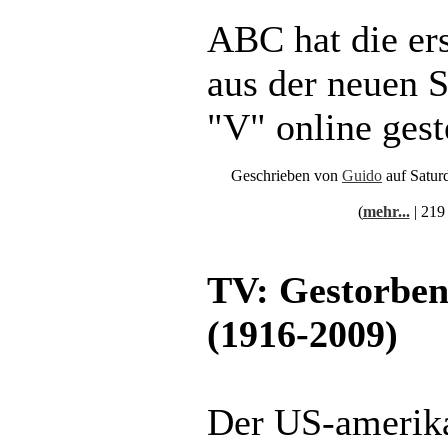
ABC hat die er
aus der neuen S
"V" online geste
Geschrieben von
Guido
auf Satur
(
mehr...
| 219
TV: Gestorben
(1916-2009)
Der US-amerik