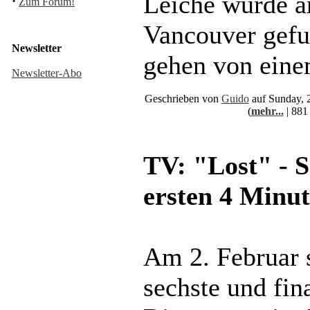
Leiche wurde a
·
Zum Forum!
Vancouver gefu
Newsletter
gehen von eine
Newsletter-Abo
Geschrieben von
Guido
auf Sunday, 
(
mehr...
| 881
TV: "Lost" - S
ersten 4 Minut
Am 2. Februar s
sechste und fina