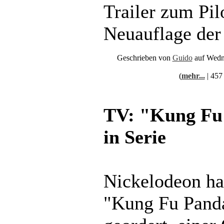
Trailer zum Pil
Neuauflage der
Geschrieben von
Guido
auf Wedn
(
mehr...
| 457
TV: "Kung Fu
in Serie
Nickelodeon ha
"Kung Fu Panda