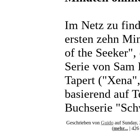
Im Netz zu find
ersten zehn Mi
of the Seeker",
Serie von Sam 
Tapert ("Xena",
basierend auf 
Buchserie "Sch
Geschrieben von
Guido
auf Sunday, 
(
mehr...
| 426