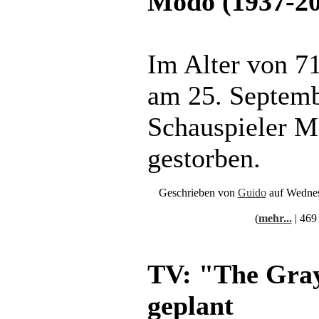
Modo (1937-20
Im Alter von 71
am 25. Septemb
Schauspieler 
gestorben.
Geschrieben von
Guido
auf Wednes
(
mehr...
| 469
TV: "The Gray
geplant