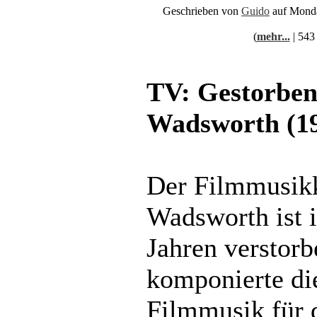
Geschrieben von
Guido
auf Monda
(
mehr...
| 543
TV: Gestorben
Wadsworth (19
Der Filmmusik
Wadsworth ist 
Jahren verstor
komponierte di
Filmmusik für d