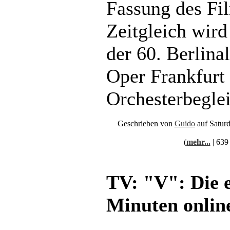
Fassung des Fi
Zeitgleich wird
der 60. Berlina
Oper Frankfurt
Orchesterbeglei
Geschrieben von
Guido
auf Satur
(
mehr...
| 639
TV: "V": Die 
Minuten onlin