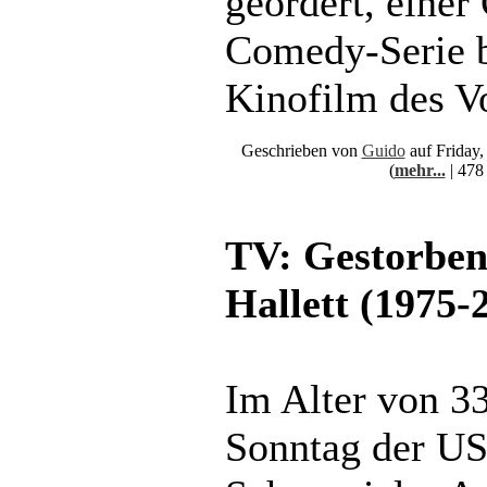
geordert, einer
Comedy-Serie b
Kinofilm des Vo
Geschrieben von
Guido
auf Friday
(
mehr...
| 478
TV: Gestorben
Hallett (1975-
Im Alter von 33
Sonntag der US