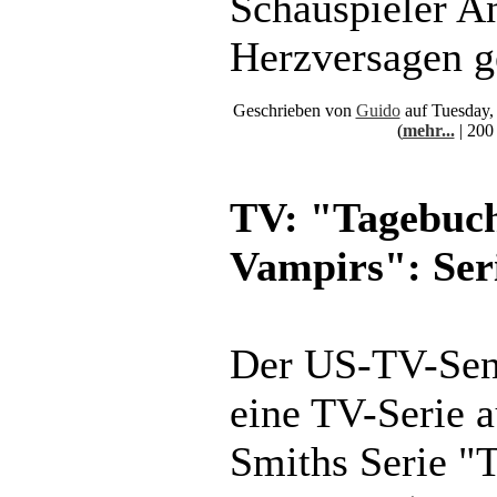
Schauspieler An
Herzversagen g
Geschrieben von
Guido
auf Tuesday,
(
mehr...
| 200
TV: "Tagebuch
Vampirs": Se
Der US-TV-Sen
eine TV-Serie a
Smiths Serie "