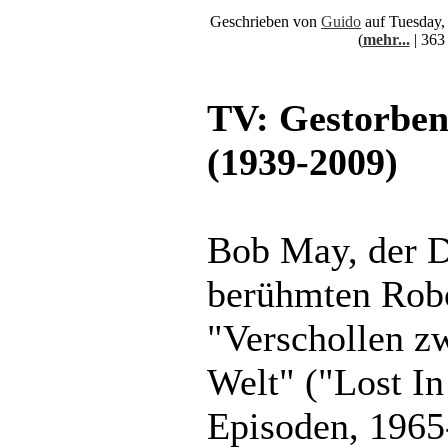
Geschrieben von
Guido
auf Tuesday,
(
mehr...
| 363
TV: Gestorbe
(1939-2009)
Bob May, der Da
berühmten Robo
"Verschollen z
Welt" ("Lost In
Episoden, 1965