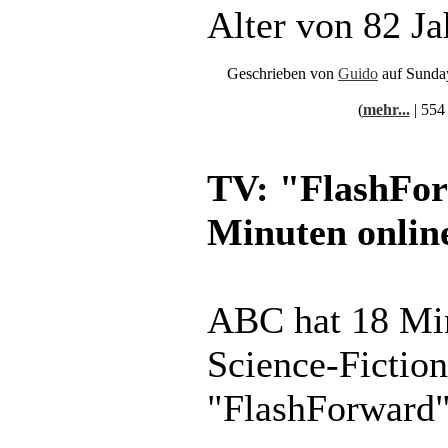
Alter von 82 Ja
Geschrieben von
Guido
auf Sunda
(
mehr...
| 554
TV: "FlashFor
Minuten onlin
ABC hat 18 Min
Science-Fiction
"FlashForward" 