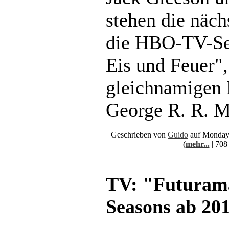
stehen die näch
die HBO-TV-Se
Eis und Feuer",
gleichnamigen 
George R. R. Ma
Geschrieben von
Guido
auf Monday,
(
mehr...
| 708
TV: "Futuram
Seasons ab 20