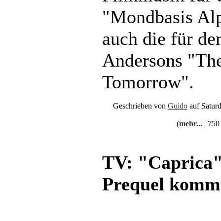
"Mondbasis Al
auch die für de
Andersons "The
Tomorrow".
Geschrieben von
Guido
auf Satur
(
mehr...
| 750
TV: "Caprica
Prequel komm