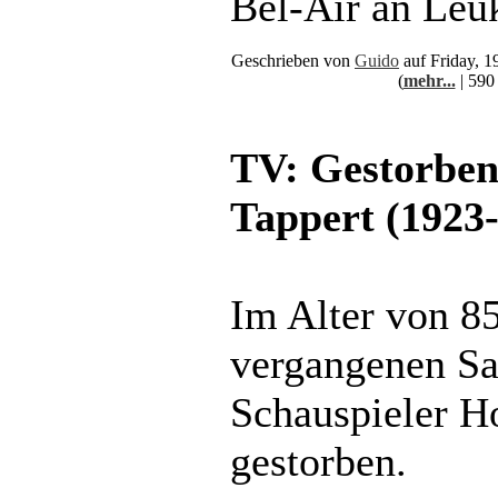
Bel-Air an Leu
Geschrieben von
Guido
auf Friday, 
(
mehr...
| 590
TV: Gestorben
Tappert (1923
Im Alter von 85
vergangenen Sa
Schauspieler Ho
gestorben.