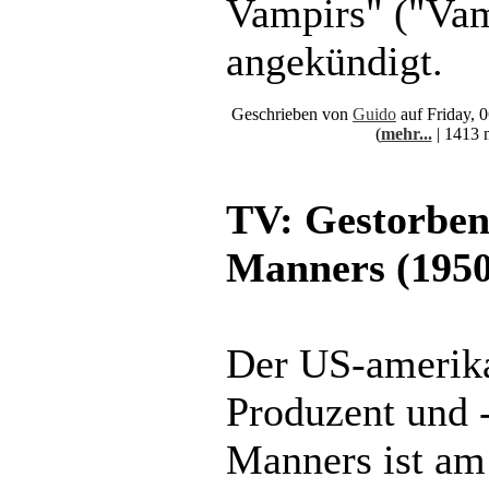
Vampirs" ("Vam
angekündigt.
Geschrieben von
Guido
auf Friday, 
(
mehr...
| 1413 
TV: Gestorbe
Manners (1950
Der US-amerik
Produzent und 
Manners ist am