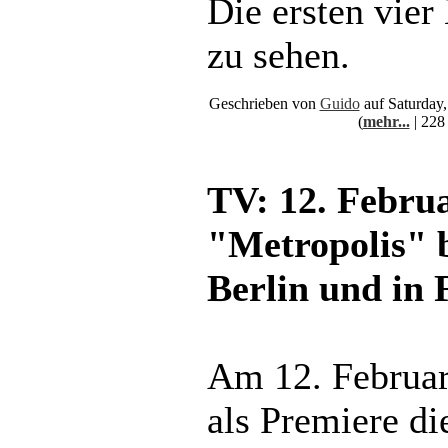
Die ersten vier
zu sehen.
Geschrieben von
Guido
auf Saturday,
(
mehr...
| 228
TV: 12. Febru
"Metropolis" 
Berlin und in 
Am 12. Februa
als Premiere die