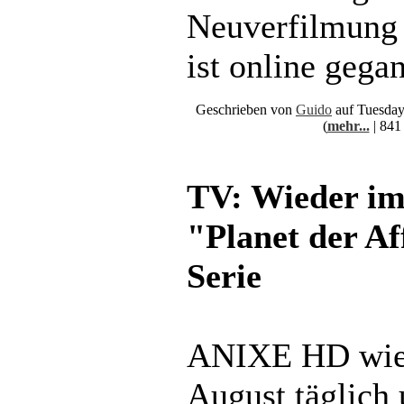
Neuverfilmung 
ist online gega
Geschrieben von
Guido
auf Tuesday
(
mehr...
| 841
TV: Wieder i
"Planet der Af
Serie
ANIXE HD wied
August täglich