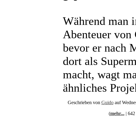
Während man in
Abenteuer von C
bevor er nach 
dort als Super
macht, wagt ma
ähnliches Proje
Geschrieben von
Guido
auf Wednes
(
mehr...
| 642