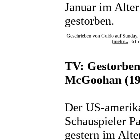
Januar im Alter
gestorben.
Geschrieben von
Guido
auf Sunday, 
(
mehr...
| 615
TV: Gestorben
McGoohan (19
Der US-amerik
Schauspieler P
gestern im Alte