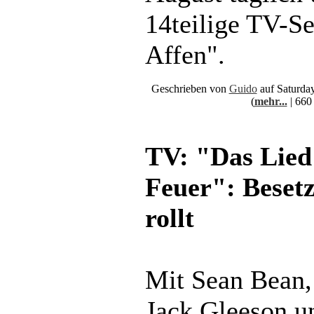
14teilige TV-Se
Affen".
Geschrieben von
Guido
auf Saturday
(
mehr...
| 660
TV: "Das Lied
Feuer": Beset
rollt
Mit Sean Bean,
Jack Gleeson u