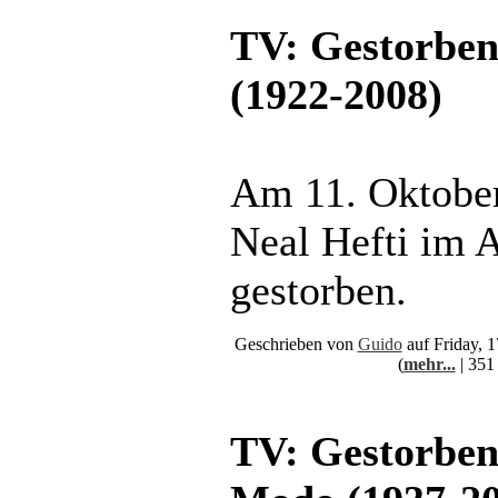
TV: Gestorben
(1922-2008)
Am 11. Oktober
Neal Hefti im A
gestorben.
Geschrieben von
Guido
auf Friday, 
(
mehr...
| 351
TV: Gestorben