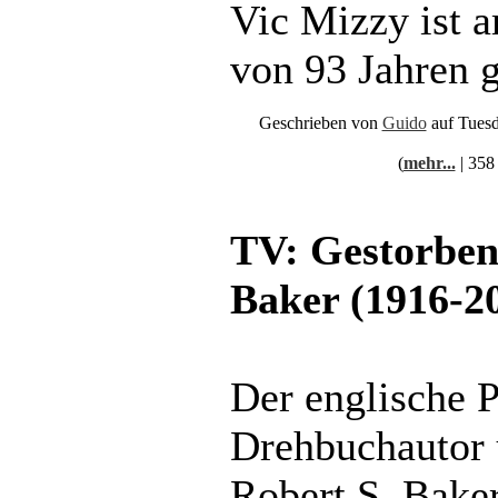
Vic Mizzy ist 
von 93 Jahren g
Geschrieben von
Guido
auf Tuesd
(
mehr...
| 358
TV: Gestorben
Baker (1916-2
Der englische 
Drehbuchautor 
Robert S. Bake