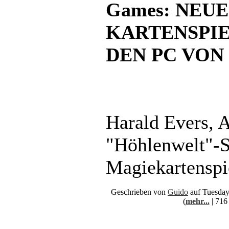
Games: NEUE
KARTENSPIE
DEN PC VON
Harald Evers, A
"Höhlenwelt"-S
Magiekartenspi
Geschrieben von
Guido
auf Tuesday
(
mehr...
| 716