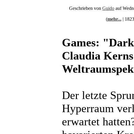
Geschrieben von
Guido
auf Wedne
(
mehr...
| 1823
Games: "Dark
Claudia Kerns
Weltraumspek
Der letzte Spr
Hyperraum verli
erwartet hatten?