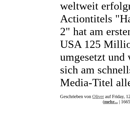
weltweit erfolg
Actiontitels "
2" hat am erste
USA 125 Millio
umgesetzt und 
sich am schnel
Media-Titel all
Geschrieben von
Oliver
auf Friday, 
(
mehr...
| 1665