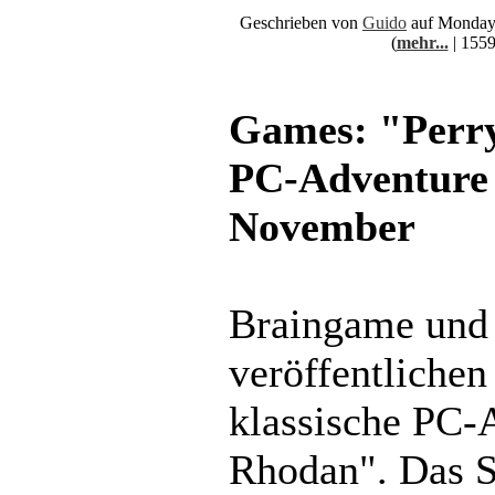
Geschrieben von
Guido
auf Monday,
(
mehr...
| 1559
Games: "Perr
PC-Adventure
November
Braingame und 
veröffentliche
klassische PC-
Rhodan". Das Sp