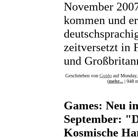
November 2007
kommen und er
deutschsprachi
zeitversetzt in 
und Großbritan
Geschrieben von
Guido
auf Monday, 
(
mehr...
| 948 m
Games: Neu i
September: "D
Kosmische Ha