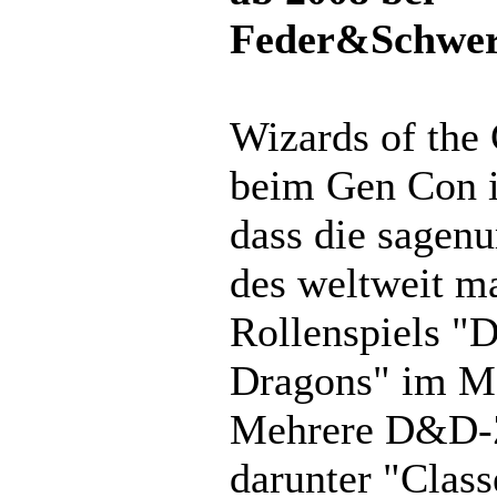
Feder&Schwer
Wizards of the 
beim Gen Con i
dass die sagen
des weltweit m
Rollenspiels "
Dragons" im Ma
Mehrere D&D-Z
darunter "Clas