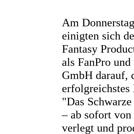
Am Donnerstag,
einigten sich d
Fantasy Produc
als FanPro und 
GmbH darauf, d
erfolgreichstes
"Das Schwarze
– ab sofort von
verlegt und pro