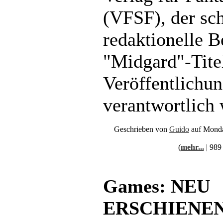
(VFSF), der sch
redaktionelle B
"Midgard"-Tite
Veröffentlichu
verantwortlich 
Geschrieben von
Guido
auf Monda
(
mehr...
| 989
Games: NEU
ERSCHIENEN