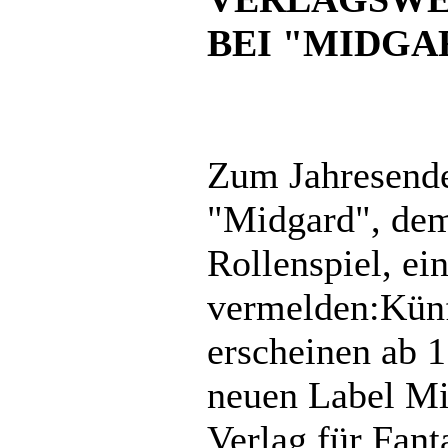
BEI "MIDGA
Zum Jahresende
"Midgard", dem
Rollenspiel, e
vermelden:Künf
erscheinen ab 
neuen Label Mi
Verlag für Fant