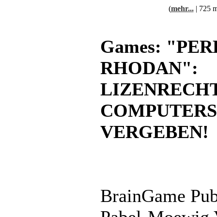
(
mehr...
| 725 m
Games: "PER
RHODAN":
LIZENRECH
COMPUTERS
VERGEBEN!
BrainGame Publ