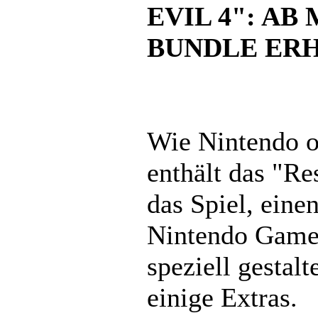
EVIL 4": AB
BUNDLE ERH
Wie Nintendo o
enthält das "Re
das Spiel, eine
Nintendo Game
speziell gestal
einige Extras.