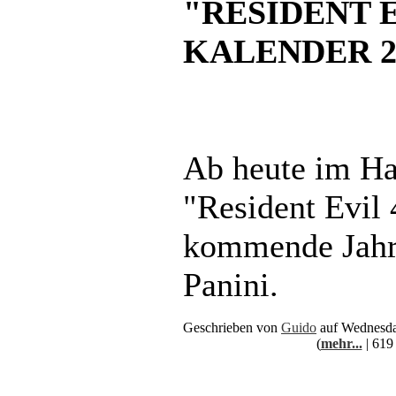
"RESIDENT E
KALENDER 2
Ab heute im Han
"Resident Evil 
kommende Jahr
Panini.
Geschrieben von
Guido
auf Wednesda
(
mehr...
| 619