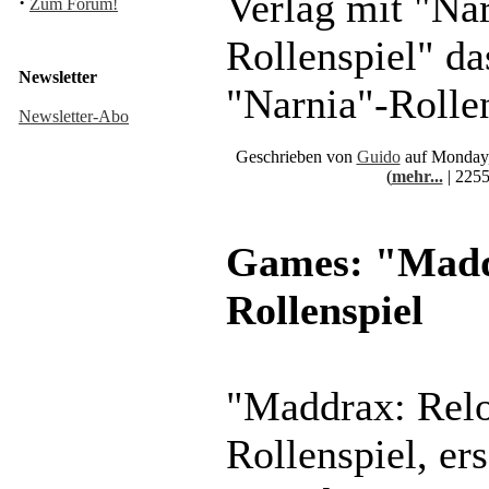
Verlag mit "Nar
·
Zum Forum!
Rollenspiel" da
Newsletter
"Narnia"-Rollen
Newsletter-Abo
Geschrieben von
Guido
auf Monday,
(
mehr...
| 2255
Games: "Madd
Rollenspiel
"Maddrax: Relo
Rollenspiel, ers