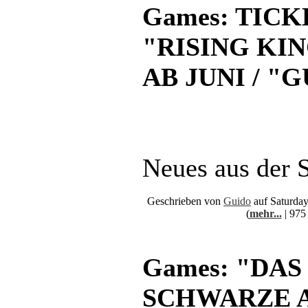
Games: TICK
"RISING KI
AB JUNI / "
Neues aus der S
Geschrieben von
Guido
auf Saturda
(
mehr...
| 975
Games: "DAS
SCHWARZE 