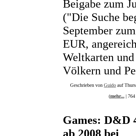
Beigabe zum J
("Die Suche be
September zum 
EUR, angereich
Weltkarten und 
Völkern und Pe
Geschrieben von
Guido
auf Thurs
(
mehr...
| 764
Games: D&D 4
ab 2008 bei