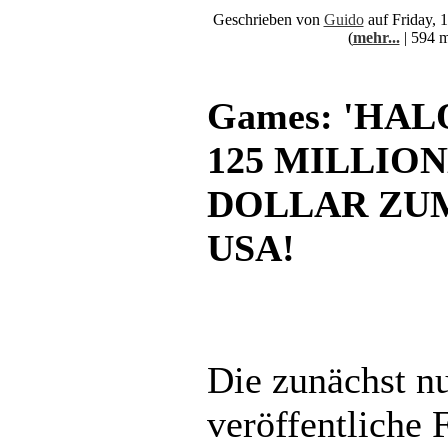
Geschrieben von
Guido
auf Friday, 
(
mehr...
| 594 m
Games: 'HAL
125 MILLIO
DOLLAR ZUM
USA!
Die zunächst n
veröffentliche 