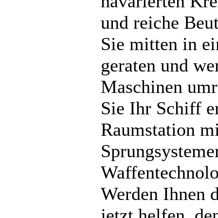
havarierten Kr
und reiche Beu
Sie mitten in ei
geraten und we
Maschinen umri
Sie Ihr Schiff e
Raumstation mi
Sprungsystemen
Waffentechnolog
Werden Ihnen d
jetzt helfen, de