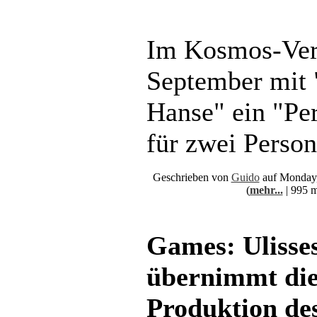
Im Kosmos-Verl
September mit
Hanse" ein "Pe
für zwei Person
Geschrieben von
Guido
auf Monday,
(
mehr...
| 995 m
Games: Ulisse
übernimmt di
Produktion de