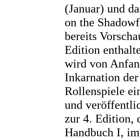
(Januar) und d
on the Shadowfe
bereits Vorscha
Edition enthal
wird von Anfan
Inkarnation der
Rollenspiele e
und veröffentli
zur 4. Edition, 
Handbuch I, im