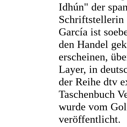
Idhún" der spa
Schriftstelleri
García ist soebe
den Handel ge
erscheinen, übe
Layer, in deuts
der Reihe dtv e
Taschenbuch Ver
wurde vom Gold
veröffentlicht.