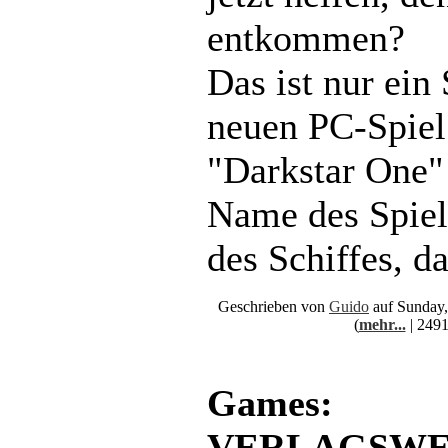
entkommen?
Das ist nur ein
neuen PC-Spiel
"Darkstar One" 
Name des Spiel
des Schiffes, da
Geschrieben von
Guido
auf Sunday,
(
mehr...
| 2491
Games:
VERLAGSWE