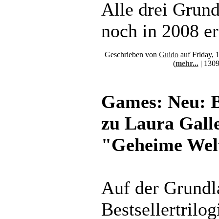
Alle drei Grun
noch in 2008 er
Geschrieben von
Guido
auf Friday, 
(
mehr...
| 1309
Games: Neu: B
zu Laura Gall
"Geheime Wel
Auf der Grundl
Bestsellertrilo