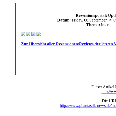
Rezensionsportal: Upd
Datum:
Friday, 08.September. @ 
Thema:
Intern
Zur Übersicht aller Rezensionen/Reviews der letzten
Dieser Artike
http://w
Die URL 
http://www.phantastik-news.de/