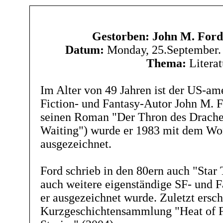
Gestorben: John M. Ford
Datum:
Monday, 25.September.
Thema:
Literat
Im Alter von 49 Jahren ist der US-am
Fiction- und Fantasy-Autor John M. F
seinen Roman "Der Thron des Drache
Waiting") wurde er 1983 mit dem Wo
ausgezeichnet.
Ford schrieb in den 80ern auch "Star
auch weitere eigenständige SF- und F
er ausgezeichnet wurde. Zuletzt ersc
Kurzgeschichtensammlung "Heat of F