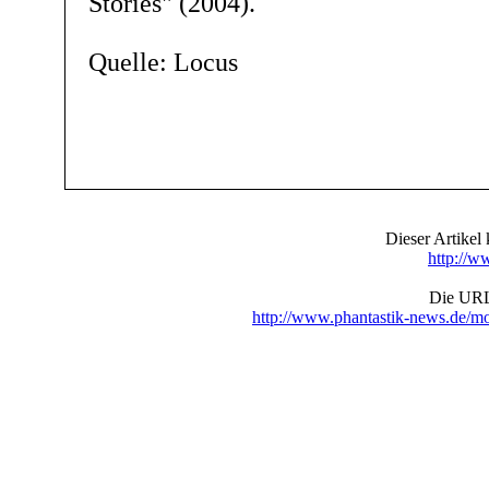
Stories" (2004).
Quelle: Locus
Dieser Artike
http://w
Die URL 
http://www.phantastik-news.de/