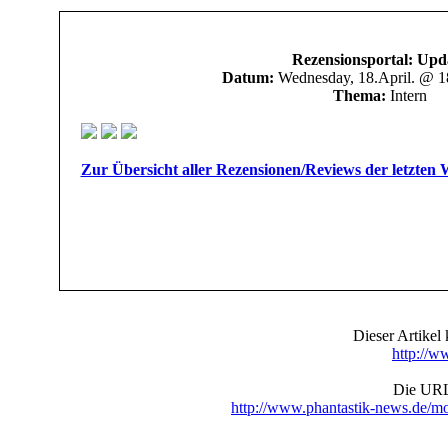
Rezensionsportal: Upd
Datum:
Wednesday, 18.April. @ 
Thema:
Intern
Zur Übersicht aller Rezensionen/Reviews der letzten
Dieser Artike
http://w
Die URL 
http://www.phantastik-news.de/