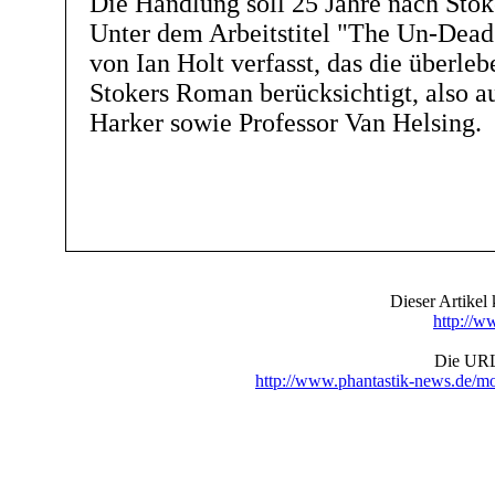
Die Handlung soll 25 Jahre nach Stok
Unter dem Arbeitstitel "The Un-Dea
von Ian Holt verfasst, das die überle
Stokers Roman berücksichtigt, also 
Harker sowie Professor Van Helsing.
Dieser Artike
http://w
Die URL 
http://www.phantastik-news.de/