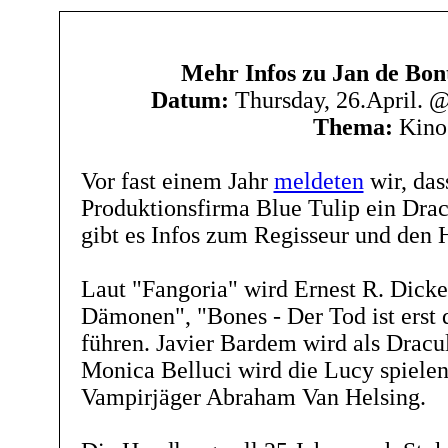
Mehr Infos zu Jan de Bon
Datum:
Thursday, 26.April. 
Thema:
Kino
Vor fast einem Jahr
meldeten
wir, das
Produktionsfirma Blue Tulip ein Dracu
gibt es Infos zum Regisseur und den H
Laut "Fangoria" wird Ernest R. Dicker
Dämonen", "Bones - Der Tod ist erst 
führen. Javier Bardem wird als Dracul
Monica Belluci wird die Lucy spiele
Vampirjäger Abraham Van Helsing.