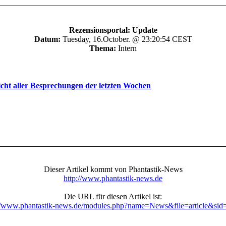
Rezensionsportal: Update
Datum:
Tuesday, 16.October. @ 23:20:54 CEST
Thema:
Intern
cht aller Besprechungen der letzten Wochen
Dieser Artikel kommt von Phantastik-News
http://www.phantastik-news.de
Die URL für diesen Artikel ist:
://www.phantastik-news.de/modules.php?name=News&file=article&sid