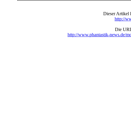
Dieser Artike
http://w
Die URL 
http://www.phantastik-news.de/