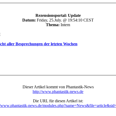
Rezensionsportal: Update
Datum:
Friday, 25.July. @ 19:54:10 CEST
Thema:
Intern
cht aller Besprechungen der letzten Wochen
Dieser Artikel kommt von Phantastik-News
http://www.phantastik-news.de
Die URL für diesen Artikel ist:
://www.phantastik-news.de/modules.php?name=News&file=article&sid