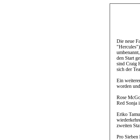
Die neue Fa
"Hercules")
umbenannt, 
den Start ge
sind Craig 
sich der Tea
Ein weitere
worden und
Rose McGow
Red Sonja 
Eriko Tamur
wiederkehre
zweiten Sta
Pro Sieben 