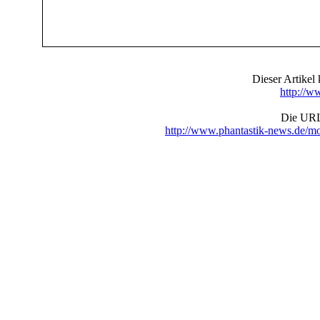
Dieser Artike
http://w
Die URL 
http://www.phantastik-news.de/