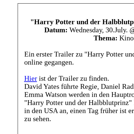
"Harry Potter und der Halbblutpr
Datum:
Wednesday, 30.July. 
Thema:
Kino
Ein erster Trailer zu "Harry Potter un
online gegangen.
Hier
ist der Trailer zu finden.
David Yates führte Regie, Daniel Radc
Emma Watson werden in den Hauptrol
"Harry Potter und der Halbblutprinz"
in den USA an, einen Tag früher ist e
zu sehen.