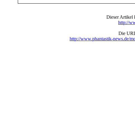
Dieser Artike
http://w
Die URL 
http://www.phantastik-news.de/