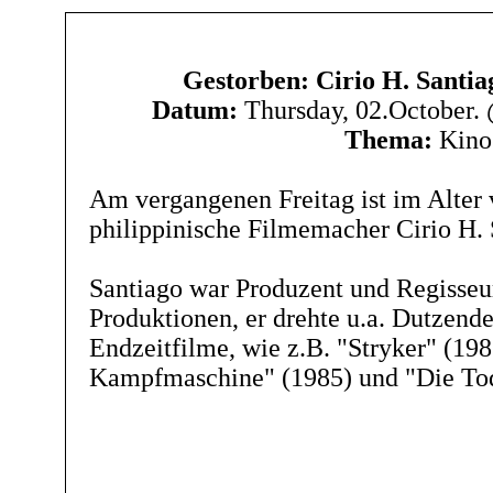
Gestorben: Cirio H. Santia
Datum:
Thursday, 02.October.
Thema:
Kino
Am vergangenen Freitag ist im Alter 
philippinische Filmemacher Cirio H. 
Santiago war Produzent und Regisse
Produktionen, er drehte u.a. Dutzende
Endzeitfilme, wie z.B. "Stryker" (198
Kampfmaschine" (1985) und "Die Tod