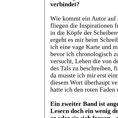
verbindet?
Wie kommt ein Autor auf s
fliegen die Inspirationen 
in die Köpfe der Scheiben
ergeht es mir beim Schre
ich eine vage Karte und 
bevor ich chronologisch z
versucht, Lehen die von d
des Tals zu beschreiben, f
da musste ich mir erst ein
diesem Wort überhaupt ver
hatte ich den roten Faden 
Ein zweiter Band ist an
Lesern doch ein wenig d