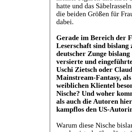
hatte und das Säbelrassel
die beiden Größen für Frau
dabei.
Gerade im Bereich der Fa
Leserschaft sind bislang
deutscher Zunge bislang 
versierte und eingeführt
Uschi Zietsch oder Clau
Mainstream-Fantasy, als 
weiblichen Klientel beso
Nische? Und woher kommt
als auch die Autoren hi
kampflos den US-Autori
Warum diese Nische bislan