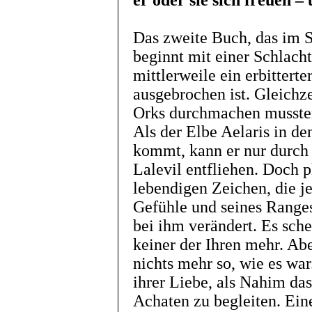
er oder sie sich freuen –
Das zweite Buch, das im 
beginnt mit einer Schlac
mittlerweile ein erbittert
ausgebrochen ist. Gleichze
Orks durchmachen mussten
Als der Elbe Aelaris in d
kommt, kann er nur durch 
Lalevil entfliehen. Doch pl
lebendigen Zeichen, die j
Gefühle und seines Ranges 
bei ihm verändert. Es schei
keiner der Ihren mehr. Ab
nichts mehr so, wie es wa
ihrer Liebe, als Nahim das
Achaten zu begleiten. Eine