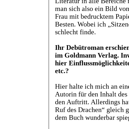
Literatur in alle Bereich
man sich also ein Bild v
Frau mit bedrucktem Papie
Besten. Wobei ich „Sitzen
schlecht finde.
Ihr Debütroman erschien
im Goldmann Verlag. Inwi
hier Einflussmöglichkeit
etc.?
Hier halte ich mich an ein
Autorin für den Inhalt des
den Auftritt. Allerdings 
Ruf des Drachen“ gleich gu
dem Buch wunderbar spieg