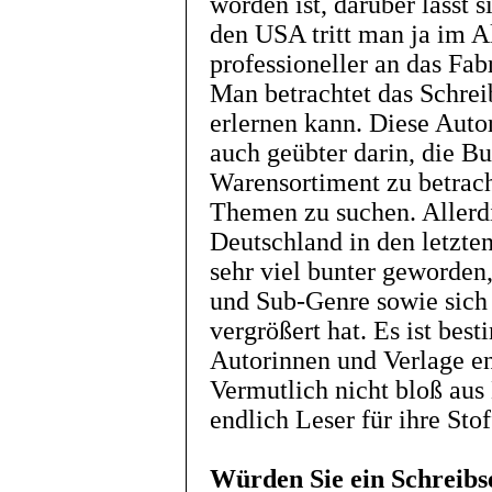
worden ist, darüber lässt s
den USA tritt man ja im A
professioneller an das Fab
Man betrachtet das Schrei
erlernen kann. Diese Auto
auch geübter darin, die Bu
Warensortiment zu betrach
Themen zu suchen. Allerdi
Deutschland in den letzten 
sehr viel bunter geworden
und Sub-Genre sowie sich 
vergrößert hat. Es ist best
Autorinnen und Verlage e
Vermutlich nicht bloß aus 
endlich Leser für ihre Sto
Würden Sie ein Schreibs