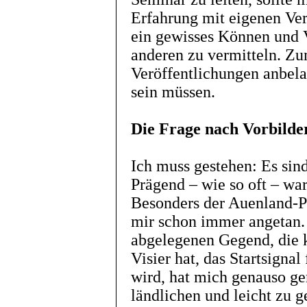
Erfahrung mit eigenen Ve
ein gewisses Können und 
anderen zu vermitteln. Zu
Veröffentlichungen anbela
sein müssen.
Die Frage nach Vorbilder
Ich muss gestehen: Es sin
Prägend – wie so oft – wa
Besonders der Auenland-Pa
mir schon immer angetan. 
abgelegenen Gegend, die 
Visier hat, das Startsigna
wird, hat mich genauso ge
ländlichen und leicht zu g