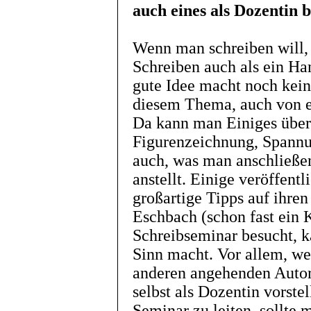
auch eines als Dozentin 
Wenn man schreiben will, i
Schreiben auch als ein Ha
gute Idee macht noch kein
diesem Thema, auch von e
Da kann man Einiges über
Figurenzeichnung, Spannu
auch, was man anschließe
anstellt. Einige veröffent
großartige Tipps auf ihre
Eschbach (schon fast ein 
Schreibseminar besucht, ka
Sinn macht. Vor allem, w
anderen angehenden Auto
selbst als Dozentin vorste
Seminar zu leiten, sollte 