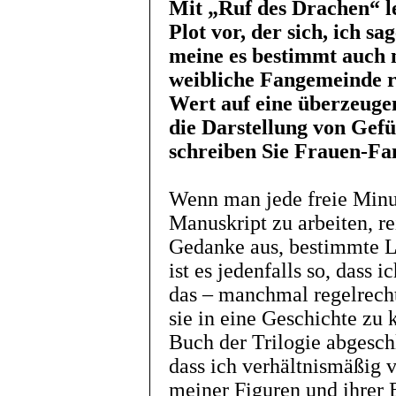
Mit „Ruf des Drachen“ l
Plot vor, der sich, ich sa
meine es bestimmt auch n
weibliche Fangemeinde ri
Wert auf eine überzeuge
die Darstellung von Gefü
schreiben Sie Frauen-Fa
Wenn man jede freie Minu
Manuskript zu arbeiten, re
Gedanke aus, bestimmte L
ist es jedenfalls so, dass i
das – manchmal regelrecht
sie in eine Geschichte zu 
Buch der Trilogie abgesch
dass ich verhältnismäßig 
meiner Figuren und ihrer 