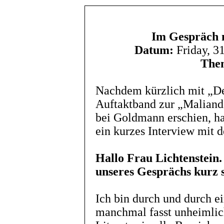
Im Gespräch m
Datum:
Friday, 3
The
Nachdem kürzlich mit „De
Auftaktband zur „Maliand
bei Goldmann erschien, ha
ein kurzes Interview mit d
Hallo Frau Lichtenstein.
unseres Gesprächs kurz s
Ich bin durch und durch 
manchmal fasst unheimlich