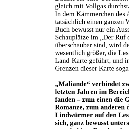
gleich mit Vollgas durchst
In dem Kämmerchen des Au
tatsächlich einen ganzen 
Buch bewusst nur ein Auss
Schauplätze im „Der Ruf 
überschaubar sind, wird d
wesentlich größer, die Les
Land-Karte geführt, und 
Grenzen dieser Karte sogar
„Maliande“ verbindet zw
letzten Jahren im Berei
fanden – zum einen die 
Romanze, zum anderen di
Lindwürmer auf den Les
sich, ganz bewusst unters