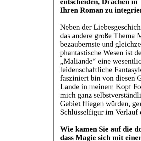
entscheiden, Drachen in
Ihren Roman zu integrie
Neben der Liebesgeschich
das andere große Thema M
bezaubernste und gleichzei
phantastische Wesen ist d
„Maliande“ eine wesentlich
leidenschaftliche Fantasyl
fasziniert bin von diesen
Lande in meinem Kopf Fo
mich ganz selbstverständl
Gebiet fliegen würden, gen
Schlüsselfigur im Verlauf 
Wie kamen Sie auf die d
dass Magie sich mit einer