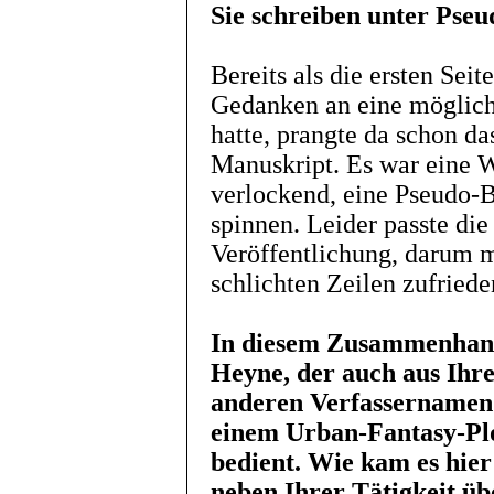
Sie schreiben unter Ps
Bereits als die ersten Sei
Gedanken an eine möglich
hatte, prangte da schon 
Manuskript. Es war eine W
verlockend, eine Pseudo-B
spinnen. Leider passte di
Veröffentlichung, darum m
schlichten Zeilen zufried
In diesem Zusammenhang 
Heyne, der auch aus Ihr
anderen Verfassernamen t
einem Urban-Fantasy-Plo
bedient. Wie kam es hier
neben Ihrer Tätigkeit üb