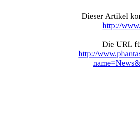
Dieser Artikel k
http://www
Die URL für
http://www.phanta
name=News&fi