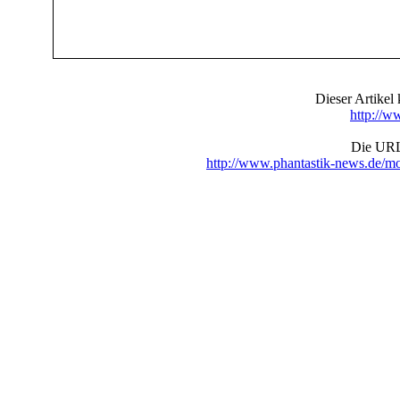
Dieser Artike
http://w
Die URL 
http://www.phantastik-news.de/