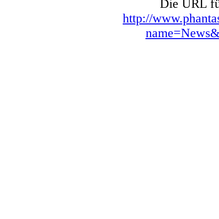
Die URL für
http://www.phanta
name=News&fi