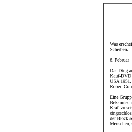
Was ersche
Scheiben.
8. Februar
Das Ding au
Kauf-DVD
USA 1951, 
Robert Corn
Eine Gruppe
Bekanntscha
Kraft zu se
eingeschlos
der Block sc
Menschen, s