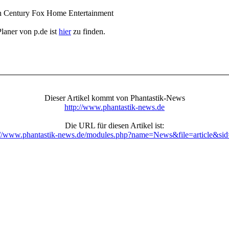
th Century Fox Home Entertainment
aner von p.de ist
hier
zu finden.
Dieser Artikel kommt von Phantastik-News
http://www.phantastik-news.de
Die URL für diesen Artikel ist:
://www.phantastik-news.de/modules.php?name=News&file=article&si