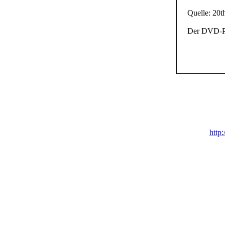
Quelle: 20
Der DVD-Pl
http