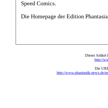
Speed Comics.
Die Homepage der Edition Phantasia
Dieser Artike
http://w
Die URL 
http://www.phantastik-news.de/