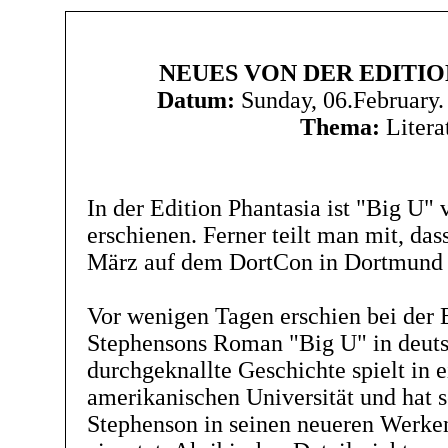
NEUES VON DER EDITIO
Datum:
Sunday, 06.February
Thema:
Litera
In der Edition Phantasia ist "Big U"
erschienen. Ferner teilt man mit, da
März auf dem DortCon in Dortmund v
Vor wenigen Tagen erschien bei der 
Stephensons Roman "Big U" in deuts
durchgeknallte Geschichte spielt in 
amerikanischen Universität und hat s
Stephenson in seinen neueren Werke