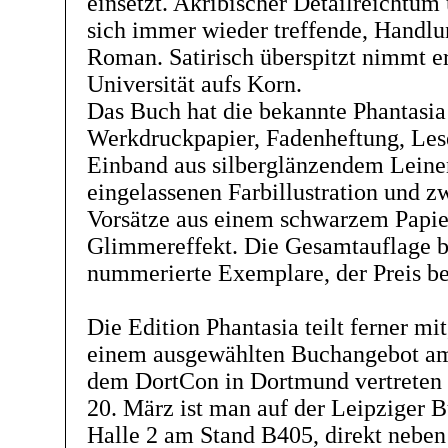
einsetzt. Akribischer Detailreichtum 
sich immer wieder treffende, Handlu
Roman. Satirisch überspitzt nimmt er
Universität aufs Korn.
Das Buch hat die bekannte Phantasia
Werkdruckpapier, Fadenheftung, Les
Einband aus silberglänzendem Leine
eingelassenen Farbillustration und z
Vorsätze aus einem schwarzem Papie
Glimmereffekt. Die Gesamtauflage b
nummerierte Exemplare, der Preis b
Die Edition Phantasia teilt ferner mi
einem ausgewählten Buchangebot am
dem DortCon in Dortmund vertreten s
20. März ist man auf der Leipziger 
Halle 2 am Stand B405, direkt nebe