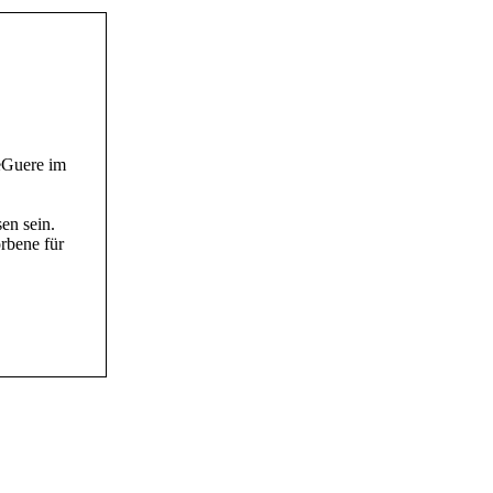
eGuere im
en sein.
rbene für