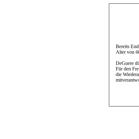
Bereits End
Alter von 6
DeGuere dür
Für den Fre
die Wieder
mitverantwo