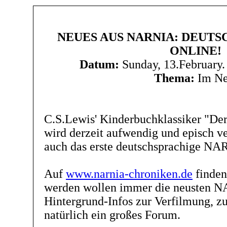
NEUES AUS NARNIA: DEUTS
ONLINE!
Datum:
Sunday, 13.February
Thema:
Im Ne
C.S.Lewis' Kinderbuchklassiker "De
wird derzeit aufwendig und episch ver
auch das erste deutschsprachige NA
Auf
www.narnia-chroniken.de
finden
werden wollen immer die neusten 
Hintergrund-Infos zur Verfilmung, z
natürlich ein großes Forum.