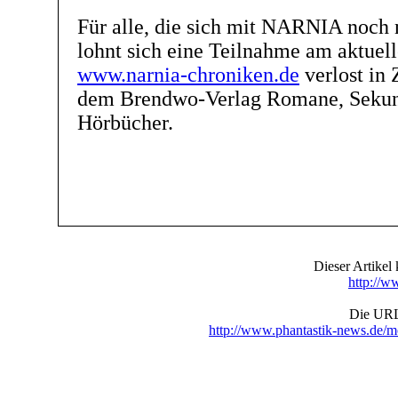
Für alle, die sich mit NARNIA noch 
lohnt sich eine Teilnahme am aktuel
www.narnia-chroniken.de
verlost in
dem Brendwo-Verlag Romane, Sekund
Hörbücher.
Dieser Artike
http://w
Die URL 
http://www.phantastik-news.de/