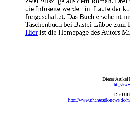
zwei Auszüge aus dem Roman. Drei 
die Infoseite werden im Laufe der
freigeschaltet. Das Buch erscheint im
Taschenbuch bei Bastei-Lübbe zum P
Hier
ist die Homepage des Autors Mi
Dieser Artike
http://w
Die URL 
http://www.phantastik-news.de/