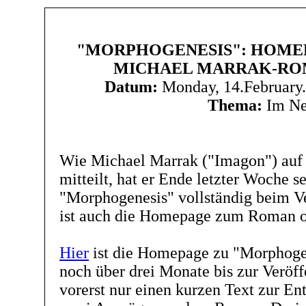
"MORPHOGENESIS": HOME
MICHAEL MARRAK-RO
Datum:
Monday, 14.February
Thema:
Im Ne
Wie Michael Marrak ("Imagon") auf
mitteilt, hat er Ende letzter Woche
"Morphogenesis" vollständig beim Ver
ist auch die Homepage zum Roman o
Hier
ist die Homepage zu "Morphogen
noch über drei Monate bis zur Veröffe
vorerst nur einen kurzen Text zur E