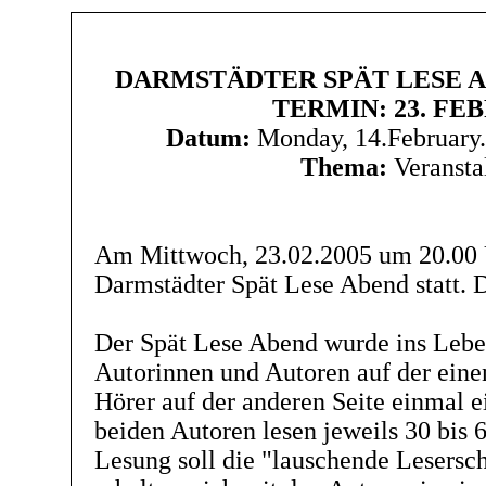
DARMSTÄDTER SPÄT LESE A
TERMIN: 23. FE
Datum:
Monday, 14.February
Thema:
Veransta
Am Mittwoch, 23.02.2005 um 20.00 U
Darmstädter Spät Lese Abend statt. Der
Der Spät Lese Abend wurde ins Lebe
Autorinnen und Autoren auf der eine
Hörer auf der anderen Seite einmal e
beiden Autoren lesen jeweils 30 bis
Lesung soll die "lauschende Lesersch