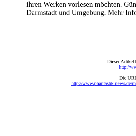
ihren Werken vorlesen möchten. Güns
Darmstadt und Umgebung. Mehr Infos
Dieser Artike
http://w
Die URL 
http://www.phantastik-news.de/