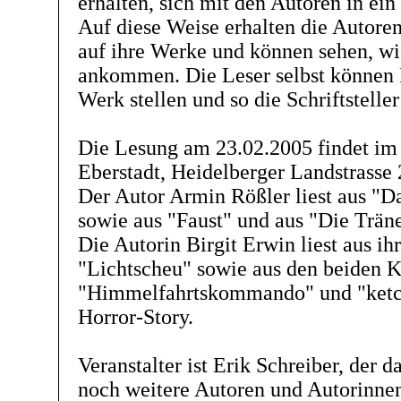
erhalten, sich mit den Autoren in ein
Auf diese Weise erhalten die Autoren
auf ihre Werke und können sehen, wi
ankommen. Die Leser selbst können
Werk stellen und so die Schriftstelle
Die Lesung am 23.02.2005 findet im
Eberstadt, Heidelberger Landstrasse 2
Der Autor Armin Rößler liest aus "Da
sowie aus "Faust" und aus "Die Träne
Die Autorin Birgit Erwin liest aus ih
"Lichtscheu" sowie aus den beiden 
"Himmelfahrtskommando" und "ketch
Horror-Story.
Veranstalter ist Erik Schreiber, der d
noch weitere Autoren und Autorinnen