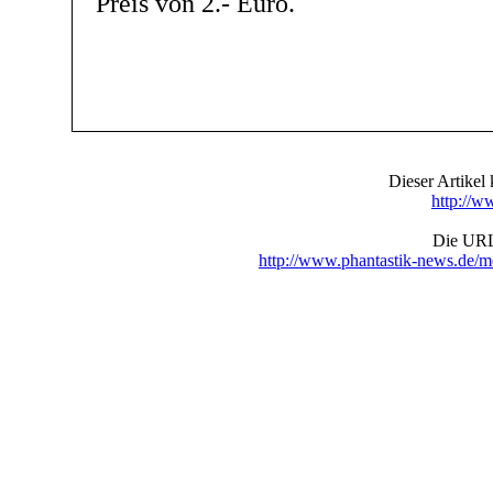
Preis von 2.- Euro.
Dieser Artike
http://w
Die URL 
http://www.phantastik-news.de/