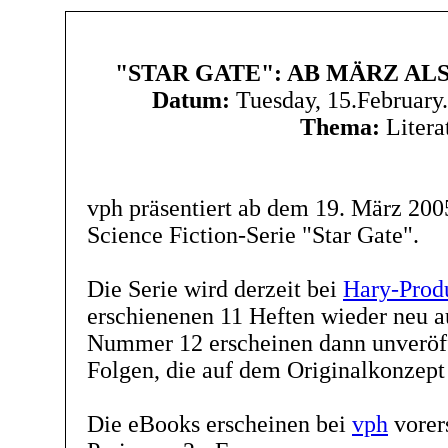
"STAR GATE": AB MÄRZ AL
Datum:
Tuesday, 15.February
Thema:
Litera
vph präsentiert ab dem 19. März 200
Science Fiction-Serie "Star Gate".
Die Serie wird derzeit bei
Hary-Prod
erschienenen 11 Heften wieder neu a
Nummer 12 erscheinen dann unveröff
Folgen, die auf dem Originalkonzept
Die eBooks erscheinen bei
vph
vorer