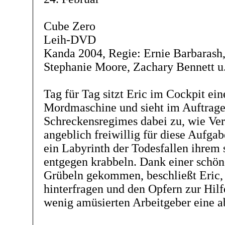
Cube Zero
Leih-DVD
Kanda 2004, Regie: Ernie Barbarash
Stephanie Moore, Zachary Bennett u.
Tag für Tag sitzt Eric im Cockpit ein
Mordmaschine und sieht im Auftrage 
Schreckensregimes dabei zu, wie Veru
angeblich freiwillig für diese Aufga
ein Labyrinth der Todesfallen ihrem 
entgegen krabbeln. Dank einer schö
Grübeln gekommen, beschließt Eric, 
hinterfragen und den Opfern zur Hilfe
wenig amüsierten Arbeitgeber eine a