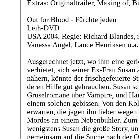
Extras: Originaltrailer, Making of, 
Out for Blood - Fürchte jeden
Leih-DVD
USA 2004, Regie: Richard Blandes, 
Vanessa Angel, Lance Henriksen u.a.
Ausgerechnet jetzt, wo ihm eine ger
verbietet, sich seiner Ex-Frau Susan
nähern, könnte der frischgefeuerte St
deren Hilfe gut gebrauchen. Susan s
Gruselromane über Vampire, und Ha
einem solchen gebissen. Von den Kol
erwarten, die jagen ihn lieber wegen
Mordes an einem Nebenbuhler. Zum 
wenigstens Susan die große Story, un
gemeinsam auf die Suche nach der Qu