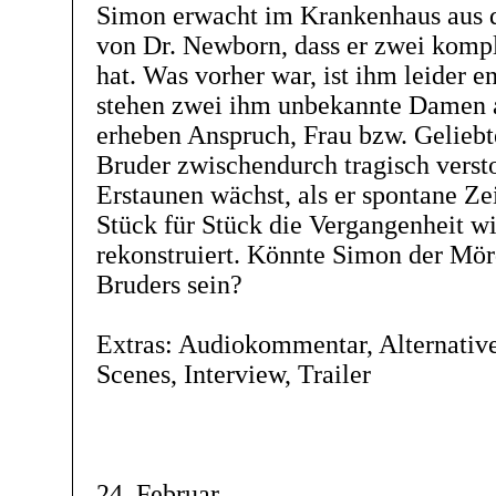
Simon erwacht im Krankenhaus aus 
von Dr. Newborn, dass er zwei kompl
hat. Was vorher war, ist ihm leider en
stehen zwei ihm unbekannte Damen 
erheben Anspruch, Frau bzw. Geliebte
Bruder zwischendurch tragisch versto
Erstaunen wächst, als er spontane Ze
Stück für Stück die Vergangenheit wi
rekonstruiert. Könnte Simon der Mör
Bruders sein?
Extras: Audiokommentar, Alternativ
Scenes, Interview, Trailer
24. Februar