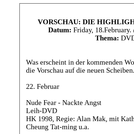
VORSCHAU: DIE HIGHLIG
Datum:
Friday, 18.February
Thema:
DV
Was erscheint in der kommenden W
die Vorschau auf die neuen Scheiben
22. Februar
Nude Fear - Nackte Angst
Leih-DVD
HK 1998, Regie: Alan Mak, mit Kat
Cheung Tat-ming u.a.