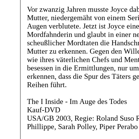
Vor zwanzig Jahren musste Joyce dab
Mutter, niedergemäht von einem Serie
Augen verblutete. Jetzt ist Joyce ein
Mordfahnderin und glaubt in einer n
scheußlicher Mordtaten die Handschr
Mutter zu erkennen. Gegen den Will
wie ihres väterlichen Chefs und Mento
besessen in die Ermittlungen, nur um
erkennen, dass die Spur des Täters g
Reihen führt.
The I Inside - Im Auge des Todes
Kauf-DVD
USA/GB 2003, Regie: Roland Suso R
Phillippe, Sarah Polley, Piper Perabo 