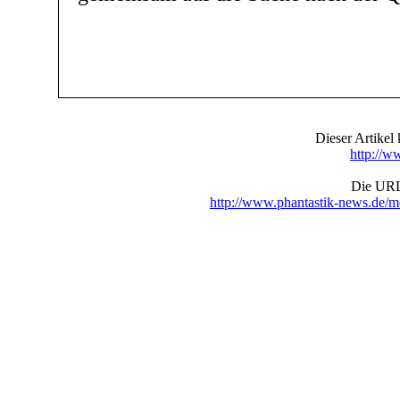
Dieser Artike
http://w
Die URL 
http://www.phantastik-news.de/