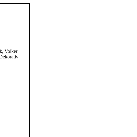
k, Volker
Dekorativ