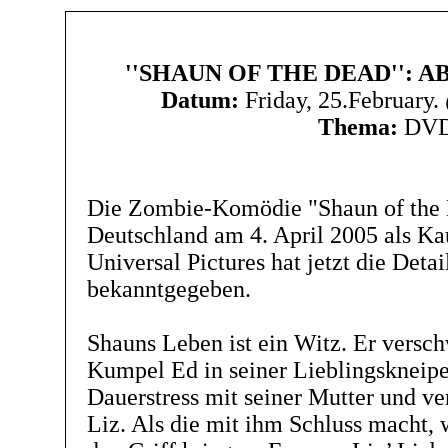
''SHAUN OF THE DEAD'': A
Datum:
Friday, 25.February
Thema:
DV
Die Zombie-Komödie "Shaun of the D
Deutschland am 4. April 2005 als K
Universal Pictures hat jetzt die Detai
bekanntgegeben.
Shauns Leben ist ein Witz. Er versch
Kumpel Ed in seiner Lieblingskneipe
Dauerstress mit seiner Mutter und ve
Liz. Als die mit ihm Schluss macht, 