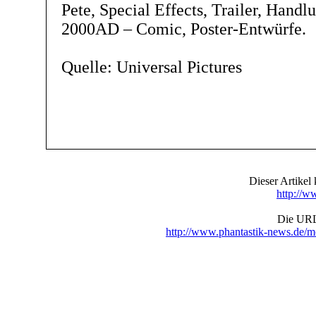
Pete, Special Effects, Trailer, Handl
2000AD – Comic, Poster-Entwürfe.
Quelle: Universal Pictures
Dieser Artike
http://w
Die URL 
http://www.phantastik-news.de/