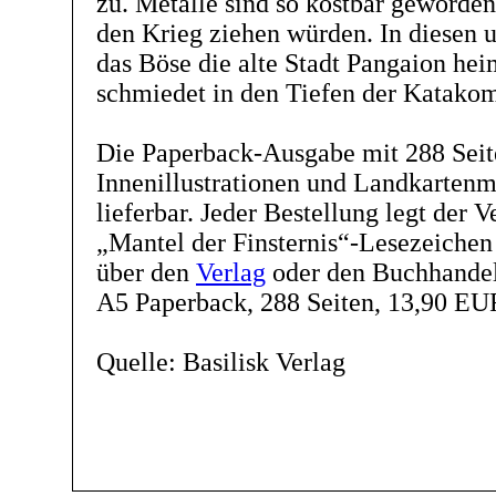
zu. Metalle sind so kostbar geworden
den Krieg ziehen würden. In diesen u
das Böse die alte Stadt Pangaion hei
schmiedet in den Tiefen der Katakomb
Die Paperback-Ausgabe mit 288 Sei
Innenillustrationen und Landkartenmat
lieferbar. Jeder Bestellung legt der Ve
„Mantel der Finsternis“-Lesezeichen
über den
Verlag
oder den Buchhandel 
A5 Paperback, 288 Seiten, 13,90 E
Quelle: Basilisk Verlag