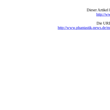
Dieser Artike
http://w
Die URL 
http://www.phantastik-news.de/