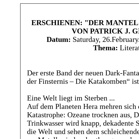
ERSCHIENEN: "DER MANTEL 
VON PATRICK J. G
Datum:
Saturday, 26.Februar
Thema:
Litera
Der erste Band der neuen Dark-Fant
der Finsternis – Die Katakomben“ ist 
Eine Welt liegt im Sterben ...
Auf dem Planeten Hera mehren sich 
Katastrophe: Ozeane trocknen aus, Dü
Trinkwasser wird knapp, dekadente S
die Welt und sehen dem schleichende