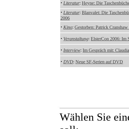
·
Literatur
:
Heyne: Die Taschenbüche
·
Literatur
:
Blanvalet: Die Taschenbü
2006
·
Kino
:
Gestorben: Patrick Cranshaw
·
Veranstaltung
:
ElsterCon 2006: Im 
·
Interview
:
Im Gespräch mit: Claudi
·
DVD
:
Neue SF-Serien auf DVD
Wählen Sie ein