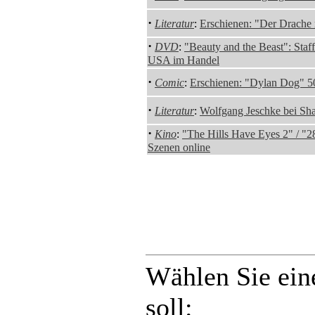
·
Literatur
:
Erschienen: "Der Drache r
·
DVD
:
"Beauty and the Beast": Staff
USA im Handel
·
Comic
:
Erschienen: "Dylan Dog" 5
·
Literatur
:
Wolfgang Jeschke bei Sh
·
Kino
:
"The Hills Have Eyes 2" / "2
Szenen online
Wählen Sie ein
soll: