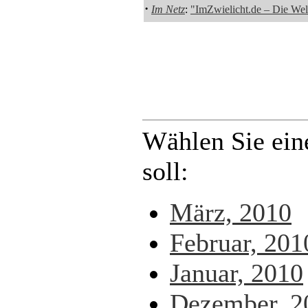
·
Im Netz
:
"ImZwielicht.de – Die Wel
Wählen Sie ein
soll:
März, 2010
Februar, 201
Januar, 2010
Dezember, 2