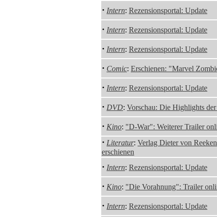
·
Intern
:
Rezensionsportal: Update
·
Intern
:
Rezensionsportal: Update
·
Intern
:
Rezensionsportal: Update
·
Comic
:
Erschienen: "Marvel Zombi
·
Intern
:
Rezensionsportal: Update
·
DVD
:
Vorschau: Die Highlights de
·
Kino
:
"D-War": Weiterer Trailer onl
·
Literatur
:
Verlag Dieter von Reeken
erschienen
·
Intern
:
Rezensionsportal: Update
·
Kino
:
"Die Vorahnung": Trailer onl
·
Intern
:
Rezensionsportal: Update