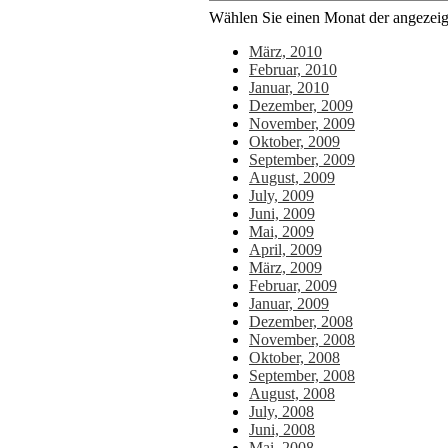
Wählen Sie einen Monat der angezeigt
März, 2010
Februar, 2010
Januar, 2010
Dezember, 2009
November, 2009
Oktober, 2009
September, 2009
August, 2009
July, 2009
Juni, 2009
Mai, 2009
April, 2009
März, 2009
Februar, 2009
Januar, 2009
Dezember, 2008
November, 2008
Oktober, 2008
September, 2008
August, 2008
July, 2008
Juni, 2008
Mai, 2008