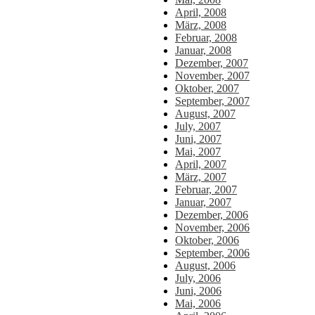
April, 2008
März, 2008
Februar, 2008
Januar, 2008
Dezember, 2007
November, 2007
Oktober, 2007
September, 2007
August, 2007
July, 2007
Juni, 2007
Mai, 2007
April, 2007
März, 2007
Februar, 2007
Januar, 2007
Dezember, 2006
November, 2006
Oktober, 2006
September, 2006
August, 2006
July, 2006
Juni, 2006
Mai, 2006