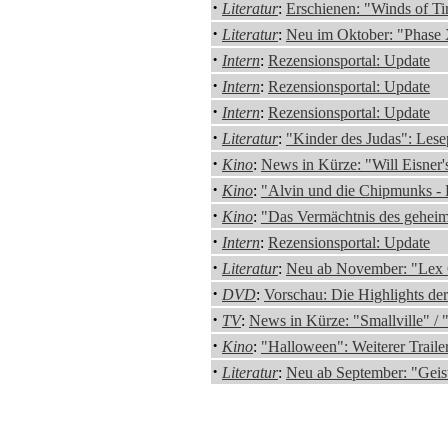
·
Literatur
:
Erschienen: "Winds of T
·
Literatur
:
Neu im Oktober: "Phase
·
Intern
:
Rezensionsportal: Update
·
Intern
:
Rezensionsportal: Update
·
Intern
:
Rezensionsportal: Update
·
Literatur
:
"Kinder des Judas": Lese
·
Kino
:
News in Kürze: "Will Eisner's
·
Kino
:
"Alvin und die Chipmunks - D
·
Kino
:
"Das Vermächtnis des geheime
·
Intern
:
Rezensionsportal: Update
·
Literatur
:
Neu ab November: "Lex 
·
DVD
:
Vorschau: Die Highlights d
·
TV
:
News in Kürze: "Smallville" / "
·
Kino
:
"Halloween": Weiterer Trailer
·
Literatur
:
Neu ab September: "Geis