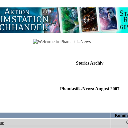
Stories Archiv
Phantastik-News: August 2007
Komme
ine