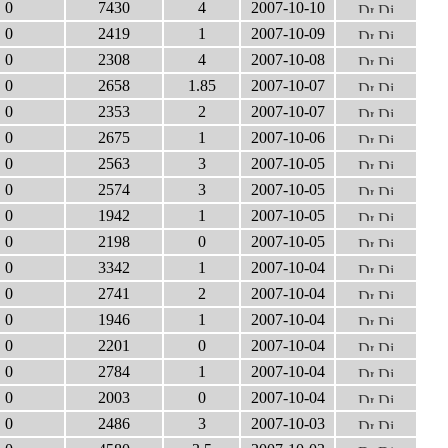
0
7430
4
2007-10-10
0
2419
1
2007-10-09
0
2308
4
2007-10-08
0
2658
1.85
2007-10-07
0
2353
2
2007-10-07
0
2675
1
2007-10-06
0
2563
3
2007-10-05
0
2574
3
2007-10-05
0
1942
1
2007-10-05
0
2198
0
2007-10-05
0
3342
1
2007-10-04
0
2741
2
2007-10-04
0
1946
1
2007-10-04
0
2201
0
2007-10-04
0
2784
1
2007-10-04
0
2003
0
2007-10-04
0
2486
3
2007-10-03