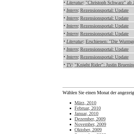
·
Literatur
:
"Christoph Schwarz" ab 
·
Intern
:
Rezensionsportal: Update
·
Intern
:
Rezensionsportal: Update
·
Intern
:
Rezensionsportal: Update
·
Intern
:
Rezensionsportal: Update
·
Literatur
:
Erschienen: "Die Wurmgö
·
Intern
:
Rezensionsportal: Update
·
Intern
:
Rezensionsportal: Update
·
TV
:
"Knight Rider": Justin Bruenin
Wählen Sie einen Monat der angezeigt
März, 2010
Februar, 2010
Januar, 2010
Dezember, 2009
November, 2009
Oktober, 2009