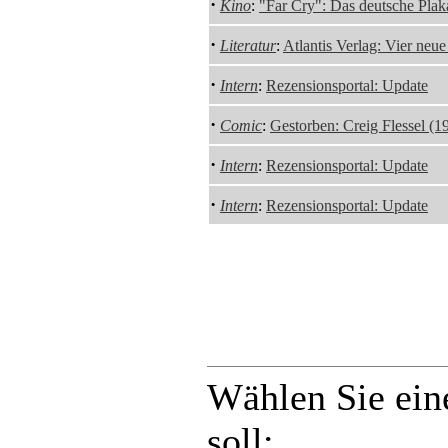
·
Kino
:
"Far Cry": Das deutsche Plak
·
Literatur
:
Atlantis Verlag: Vier neue
·
Intern
:
Rezensionsportal: Update
·
Comic
:
Gestorben: Creig Flessel (
·
Intern
:
Rezensionsportal: Update
·
Intern
:
Rezensionsportal: Update
Wählen Sie ein
soll: